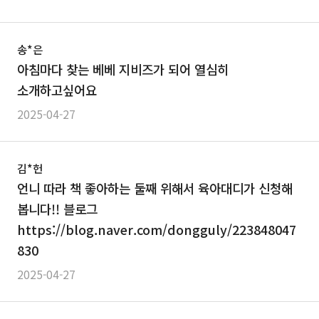
송*은
아침마다 찾는 베베 지비즈가 되어 열심히
소개하고싶어요
2025-04-27
김*헌
언니 따라 책 좋아하는 둘째 위해서 육아대디가 신청해
봅니다!! 블로그
https://blog.naver.com/dongguly/223848047
830
2025-04-27