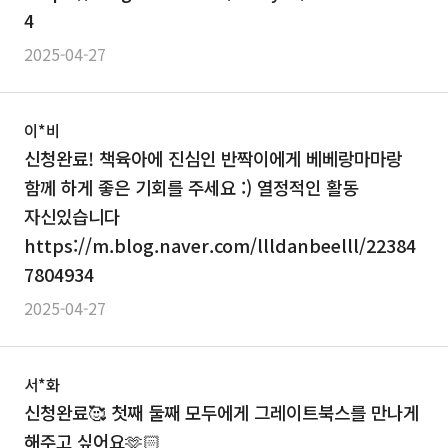
4
2025-04-27
이*비
신청완료! 책육아에 진심인 반짝이에게 베베랑마마랑
함께 하게 좋은 기회를 주세요 :) 열정적인 활동
자신있습니다
https://m.blog.naver.com/llldanbeelll/22384
7804934
2025-04-27
서*화
신청완료🥰 첫째 둘째 모두에게 그레이트북스를 만나게
해주고 싶어요🫶🏻