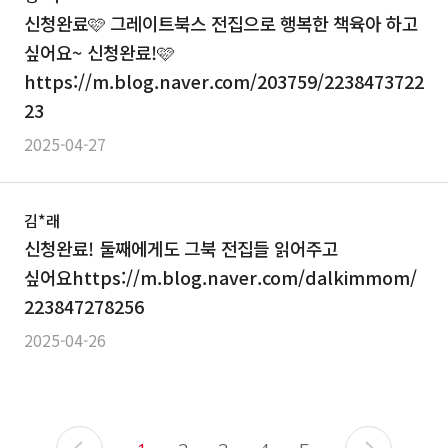
신청완료🩷 그레이트북스 전집으로 행복한 책육아 하고
싶어요~ 신청완료!🩷
https://m.blog.naver.com/203759/2238473722
23
2025-04-27
김*래
신청완료! 둘째에게도 그북 전집들 읽어주고
싶어요https://m.blog.naver.com/dalkimmom/
223847278256
2025-04-26