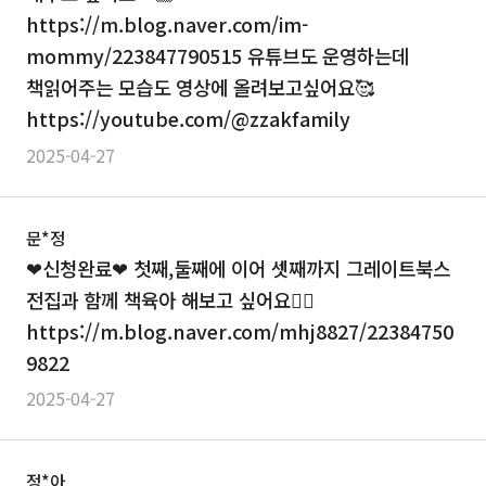
https://m.blog.naver.com/im-
mommy/223847790515 유튜브도 운영하는데
책읽어주는 모습도 영상에 올려보고싶어요🥰
https://youtube.com/@zzakfamily
2025-04-27
문*정
❤신청완료❤ 첫째,둘째에 이어 셋째까지 그레이트북스
전집과 함께 책육아 해보고 싶어요👍🏻
https://m.blog.naver.com/mhj8827/22384750
9822
2025-04-27
정*아