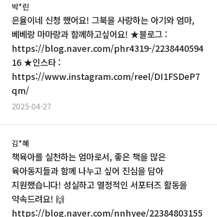
박*린
은율이네 신청 했어요! 그북을 사랑하는 아기와 엄마,
베베랑 마마랑과 함께하고싶어요! ★블로그 :
https://blog.naver.com/phr4319-/2238440594
16 ★인스타 :
https://www.instagram.com/reel/DI1FSDeP7
qm/
2025-04-27
김*혜
책육아를 실천하는 엄마로서, 좋은 책을 많은
육아동지들과 함께 나누고 싶어 진심을 담아
지원했습니다! 성실하고 열정적인 서포터즈 활동을
약속드려요! 🙌
https://blog.naver.com/nnhyee/22384803155