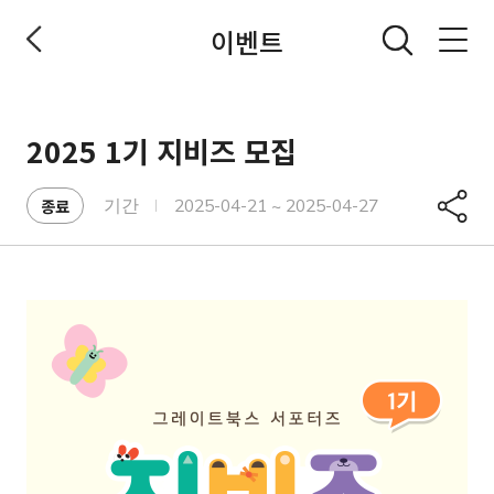
이벤트
전체메뉴 열기
2025 1기 지비즈 모집
공유
종료
기간
2025-04-21 ~ 2025-04-27