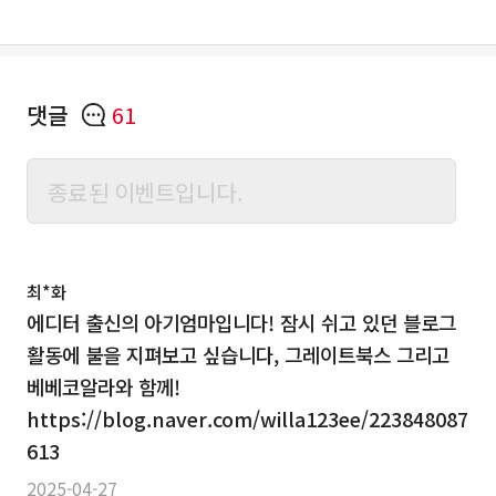
댓글
61
최*화
에디터 출신의 아기엄마입니다! 잠시 쉬고 있던 블로그
활동에 불을 지펴보고 싶습니다, 그레이트북스 그리고
베베코알라와 함께!
https://blog.naver.com/willa123ee/223848087
613
2025-04-27