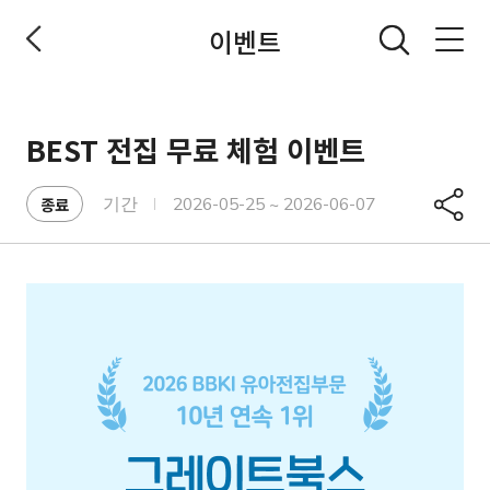
이벤트
전체메뉴 열기
BEST 전집 무료 체험 이벤트
공유
종료
기간
2026-05-25 ~ 2026-06-07