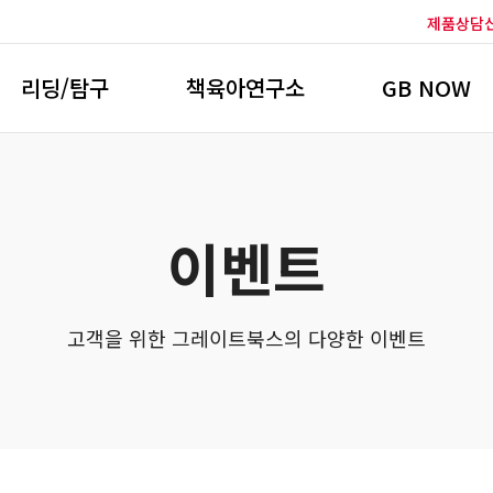
제품상담
리딩/탐구
책육아연구소
GB NOW
이벤트
고객을 위한 그레이트북스의 다양한 이벤트