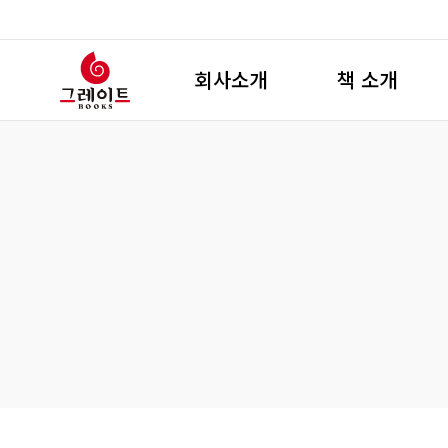
그레이트 북스
회사소개
책 소개