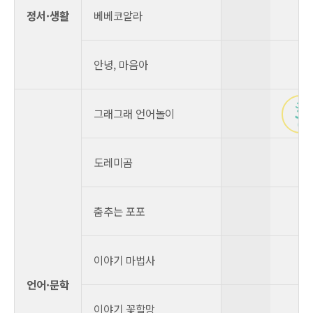
정서·생활
베베코알라
안녕, 마음아
그래그래 언어놀이
도레미곰
춤추는 포포
이야기 마법사
언어·문학
이야기 꽃할망