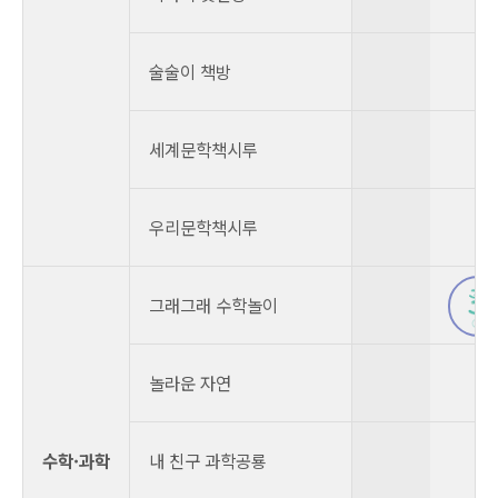
술술이 책방
세계문학책시루
우리문학책시루
그래그래 수학놀이
놀라운 자연
수학·과학
내 친구 과학공룡