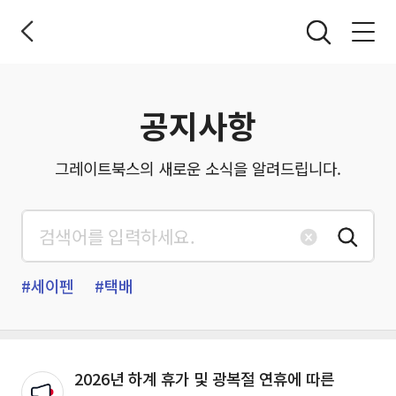
전체메뉴 열기
공지사항
그레이트북스의 새로운 소식을 알려드립니다.
입력 텍스트 초기화
검색
#세이펜
#택배
2026년 하계 휴가 및 광복절 연휴에 따른
공지