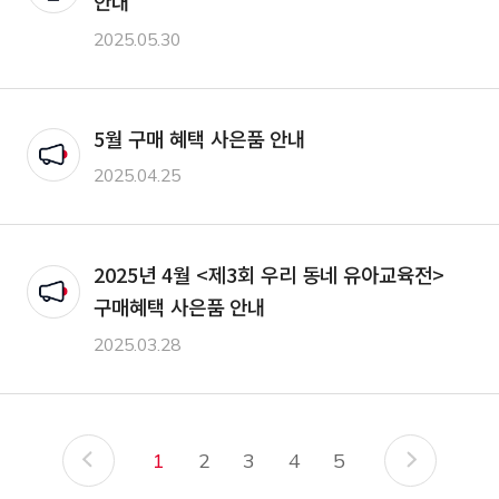
안내
2025.05.30
5월 구매 혜택 사은품 안내
공지
2025.04.25
2025년 4월 <제3회 우리 동네 유아교육전>
공지
구매혜택 사은품 안내
2025.03.28
1
2
3
4
5