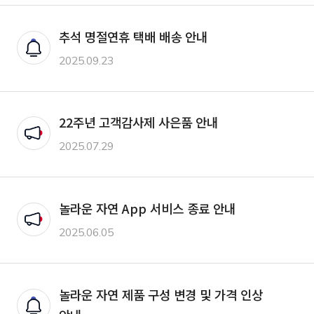
추석 명절연휴 택배 배송 안내
안내
2025.09.23
22주년 고객감사제 사은품 안내
공지
2025.07.29
놀라운 자연 App 서비스 종료 안내
공지
2025.06.05
놀라운 자연 제품 구성 변경 및 가격 인상
안내