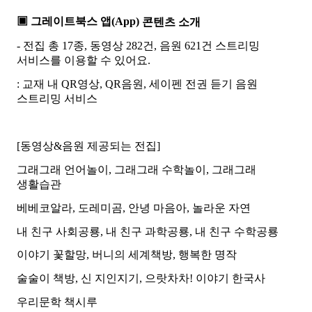
▣ 그레이트북스 앱(App)
콘텐츠 소개
- 전집 총 17종, 동영상 282건, 음원 621건 스트리밍
서비스를 이용할 수 있어요.
: 교재 내 QR영상, QR음원, 세이펜 전권 듣기 음원
스트리밍 서비스
[동영상&음원 제공되는 전집]
그래그래 언어놀이, 그래그래 수학놀이, 그래그래
생활습관
베베코알라, 도레미곰, 안녕 마음아, 놀라운 자연
내 친구 사회공룡, 내 친구 과학공룡, 내 친구 수학공룡
이야기 꽃할망, 버니의 세계책방, 행복한 명작
술술이 책방,
신 지인지기, 으랏차차! 이야기 한국사
우리문학 책시루