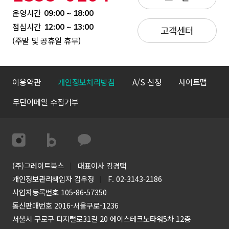
운영시간
09:00 ~ 18:00
점심시간
12:00 ~ 13:00
고객센터
(주말 및 공휴일 휴무)
이용약관
개인정보처리방침
A/S 신청
사이트맵
무단이메일 수집거부
(주)그레이트북스
대표이사 김경택
개인정보관리책임자 김우정
F. 02-3143-2186
사업자등록번호 105-86-57350
통신판매번호 2016-서울구로-1236
서울시 구로구 디지털로31길 20 에이스테크노타워5차 12층