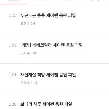
두근두근 콩콩 세이펜 음원 파일
123
조회수
14
[개정] 베베코알라 세이펜 음원 파일
122
조회수
349
재잘재잘 책방 세이펜 음원 파일
121
조회수
114
보니의 하루 세이펜 음원 파일
120