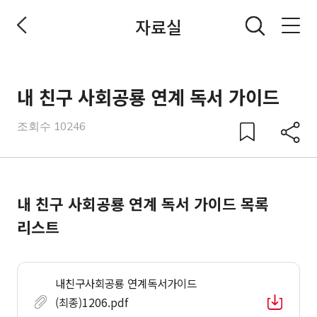
자료실
전체메뉴 열기
내 친구 사회공룡 연계 독서 가이드
조회수 10246
공유
공유
내 친구 사회공룡 연계 독서 가이드 목록
리스트
내친구사회공룡 연계독서가이드
(최종)1206.pdf