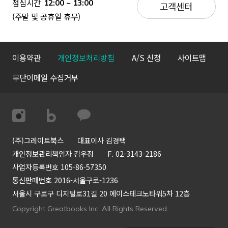
점심시간
12:00 ~ 13:00
고객센터
(주말 및 공휴일 휴무)
이용약관
개인정보처리방침
A/S 신청
사이트맵
무단이메일 수집거부
(주)그레이트북스
대표이사 김경택
개인정보관리책임자 김우정
F. 02-3143-2186
사업자등록번호 105-86-57350
통신판매번호 2016-서울구로-1236
서울시 구로구 디지털로31길 20 에이스테크노타워5차 12층
Copyright Greatbooks Inc. All Rights Reserved.