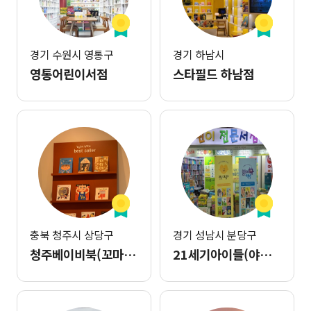
경기 수원시 영통구
경기 하남시
영통어린이서점
스타필드 하남점
충북 청주시 상당구
경기 성남시 분당구
청주베이비북(꼬마책)
21세기아이들(야탑점)