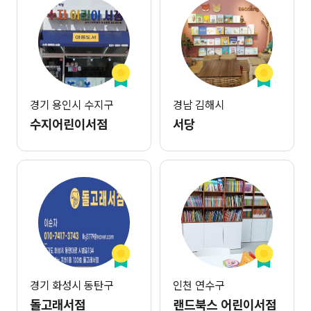
경기 용인시 수지구
경남 김해시
수지어린이서점
서당
경기 화성시 동탄구
인천 연수구
돌고래서점
랜드북스 어린이서점