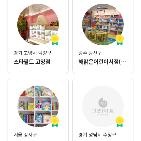
경기 고양시 덕양구
광주 광산구
스타필드 고양점
해맑은어린이서점(광산점)
서울 강서구
경기 성남시 수정구