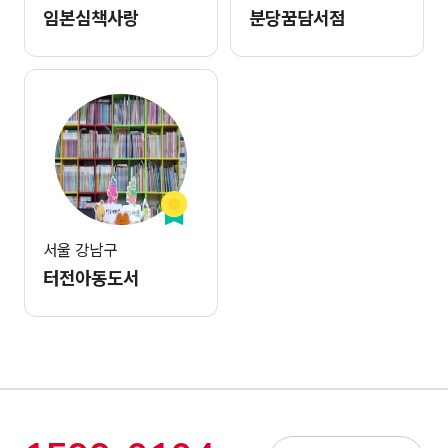
임본심책사랑
분당꿈담서점
서울 강남구
터전아동도서