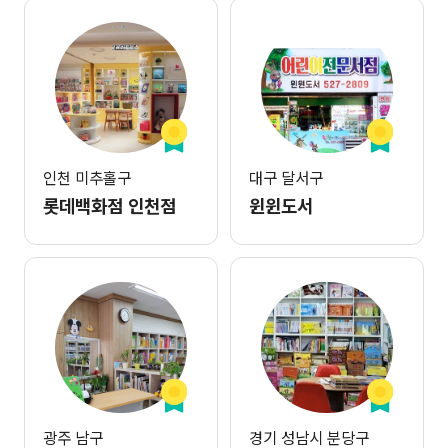
인천 미추홀구
대구 달서구
롯데백화점 인천점
윈윈도서
광주 남구
경기 성남시 분당구