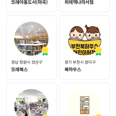
또래아동도서(마곡)
위례책나라서점
경남 창원시 성산구
경기 부천시 원미구
또래북스
북하우스