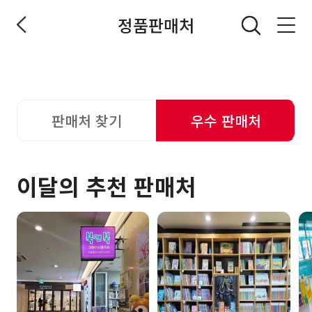
정품판매처
전체메뉴 열기
판매처 찾기
우수 판매처
이달의 추천 판매처