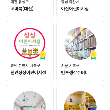
대전 유성구
충남 아산시
꼬마북(대전)
아산어린이서점
충남 천안시 서북구
서울 서초구
천안상상어린이서점
반포생각주머니