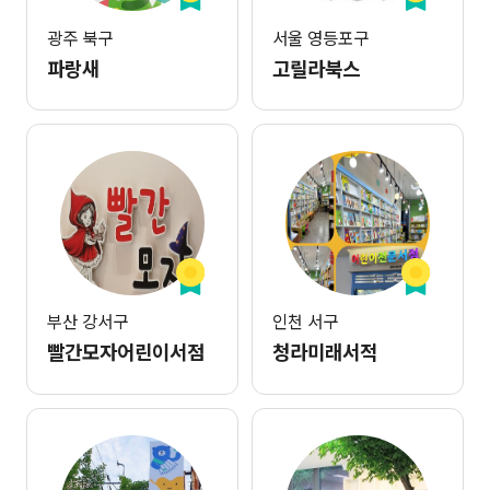
광주 북구
서울 영등포구
파랑새
고릴라북스
부산 강서구
인천 서구
빨간모자어린이서점
청라미래서적