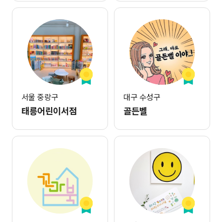
서울 중랑구
대구 수성구
태릉어린이서점
골든벨